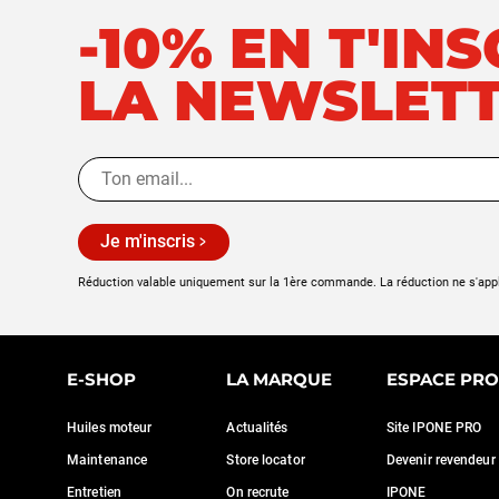
-10% EN T'IN
LA NEWSLET
Je m'inscris
Réduction valable uniquement sur la 1ère commande. La réduction ne s'app
E-SHOP
LA MARQUE
ESPACE PRO
Huiles moteur
Actualités
Site IPONE PRO
Maintenance
Store locator
Devenir revendeur
Entretien
On recrute
IPONE