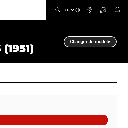
FR
Changer de modèle
(1951)