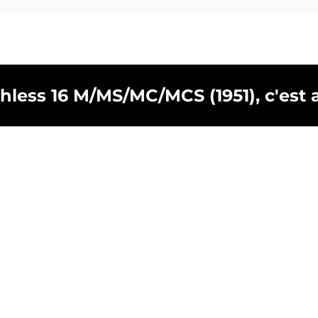
hless 16 M/MS/MC/MCS (1951), c'est a