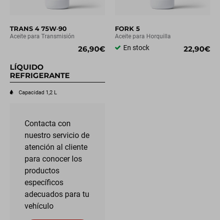
TRANS 4 75W‑90
FORK 5
Aceite para Transmisión
Aceite para Horquilla
En stock
26,90€
22,90€
LÍQUIDO
REFRIGERANTE
Capacidad 1,2 L
Contacta con
nuestro servicio de
atención al cliente
para conocer los
productos
específicos
adecuados para tu
vehículo