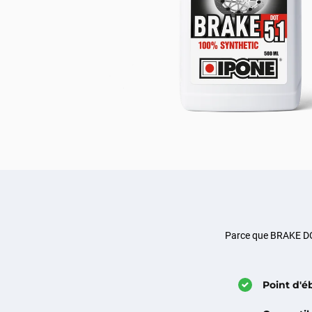
Parce que BRAKE DOT 
Point d'éb