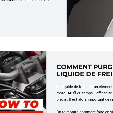
u au cours des balades un peu
COMMENT PURGE
LIQUIDE DE FREI
Le liquide de frein est un élémen
moto. Au fil du temps, l’efficacité
précis. Il est alors important de 
On te montre comment faire en vid