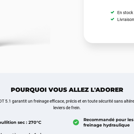
En stock
Livraison
POURQUOI VOUS ALLEZ L'ADORER
5.1 garantit un freinage efficace, précis et en toute sécurité sans altérer
leviers de frein.
Recommandé pour les
ullition sec : 270°C
freinage hydraulique