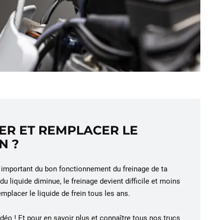
R ET REMPLACER LE
N ?
t important du bon fonctionnement du freinage de ta
 du liquide diminue, le freinage devient difficile et moins
remplacer le liquide de frein tous les ans.
éo ! Et pour en savoir plus et connaître tous nos trucs