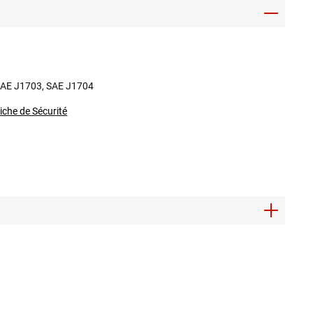
AE J1703, SAE J1704
iche de Sécurité
ilotage 😉