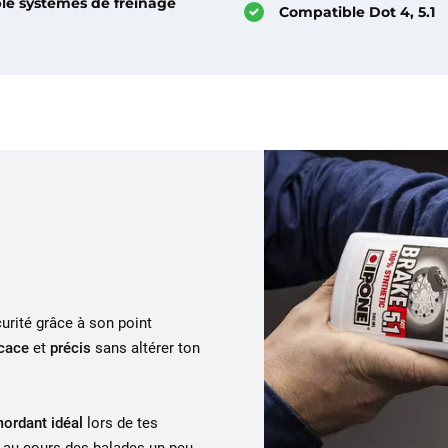
le systèmes de freinage
Compatible Dot 4, 5.1
urité grâce à son point
icace
et
précis
sans altérer ton
ordant idéal
lors de tes