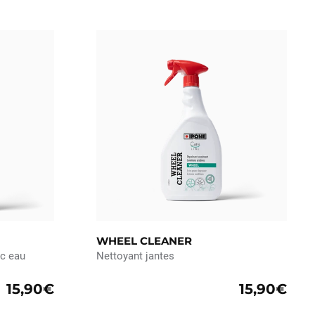
WHEEL CLEANER
ec eau
Nettoyant jantes
15,90€
15,90€