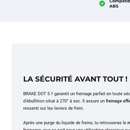
Compatib
ABS
LA SÉCURITÉ AVANT TOUT !
BRAKE DOT 5.1 garantit un freinage parfait en toute séc
d’ébullition situé à 270° à sec. Il assure un
freinage eff
ressenti sur les leviers de frein.
Après une purge du liquide de freins, tu retrouveras le
m