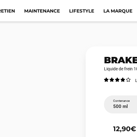
RETIEN
MAINTENANCE
LIFESTYLE
LA MARQUE
BRAKE
Liquide de frein 
L
Contenance
500 ml
12,90€