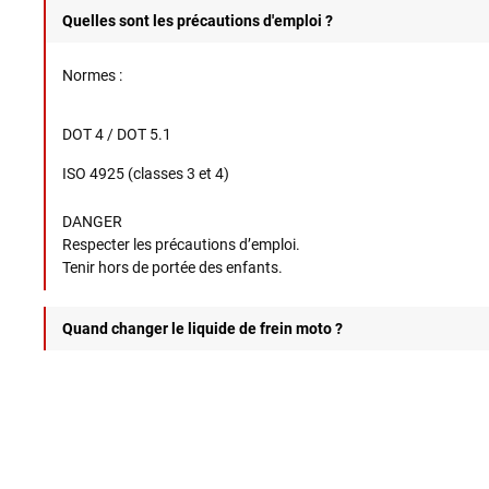
Quelles sont les précautions d'emploi ?
Normes
:
DOT 4 / DOT 5.1
ISO 4925 (classes 3 et 4)
DANGER
Respecter les précautions d’emploi.
Tenir hors de portée des enfants.
Quand changer le liquide de frein moto ?
Il est recommandé de purger votre liquide de frein tous les 1 à 2