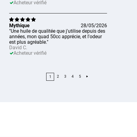
Acheteur vérifié
Mythique
28/05/2026
"Une huile de qualitée que j'utilise depuis des
années, mon quad 50cc apprécie, et l'odeur
est plus agréable."
David C.
Acheteur vérifié
2
3
4
5
1