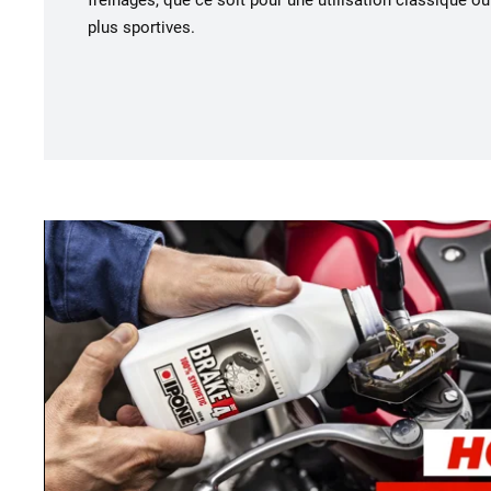
freinages, que ce soit pour une utilisation classique o
plus sportives.