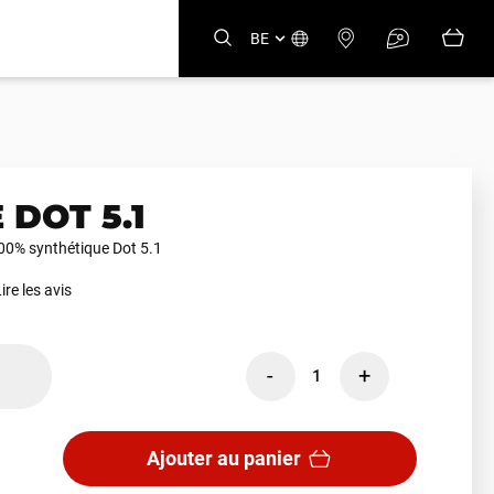
BE
 DOT 5.1
100% synthétique Dot 5.1
ire les avis
-
+
1
Ajouter au panier