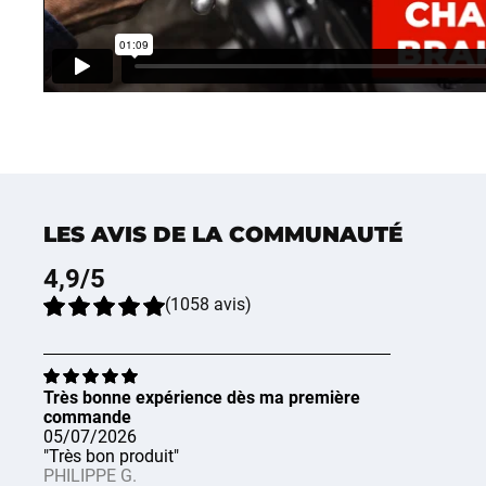
LES AVIS DE LA COMMUNAUTÉ
4,9
/5
(
1058
avis
)
Très bonne expérience dès ma première
commande
05/07/2026
"Très bon produit"
PHILIPPE G.