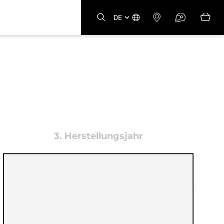
DE
3.
Herstellungsjahr