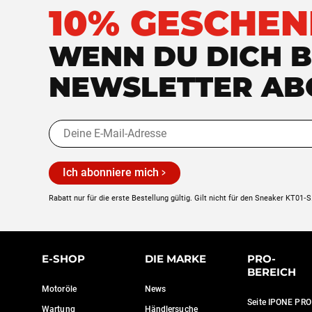
10% GESCHEN
WENN DU DICH B
NEWSLETTER AB
Ich abonniere mich
Rabatt nur für die erste Bestellung gültig. Gilt nicht für den Sneaker KT01‑S
E-SHOP
DIE MARKE
PRO-
BEREICH
Motoröle
News
Seite IPONE PRO
Wartung
Händlersuche