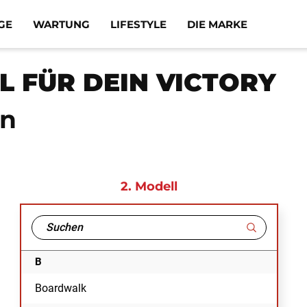
GE
WARTUNG
LIFESTYLE
DIE MARKE
 FÜR DEIN VICTORY
in
2.
Modell
B
Boardwalk