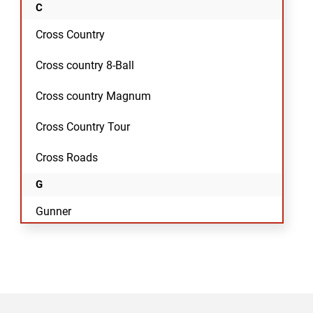
C
Cross Country
Cross country 8-Ball
Cross country Magnum
Cross Country Tour
Cross Roads
G
Gunner
H
Hammer
Hammer 8-Ball