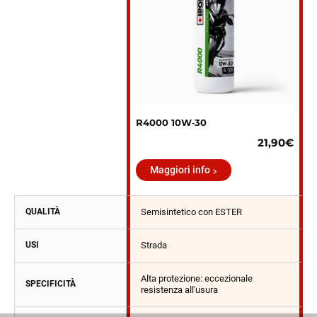
R4000 10W‑30
21,90€
Maggiori info
QUALITÀ
Semisintetico con ESTER
USI
Strada
Alta protezione: eccezionale
SPECIFICITÀ
resistenza all'usura