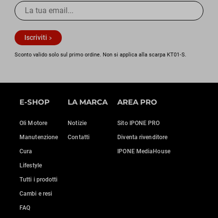
Iscriviti
Sconto valido solo sul primo ordine. Non si applica alla scarpa KT01‑S.
E-SHOP
LA MARCA
AREA PRO
Oli Motore
Notizie
Sito IPONE PRO
Manutenzione
Contatti
Diventa rivenditore
Cura
IPONE MediaHouse
Lifestyle
Tutti i prodotti
Cambi e resi
FAQ