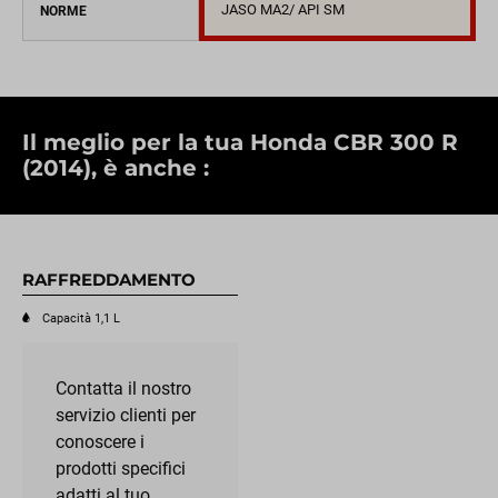
JASO MA2/ API SM
NORME
Il meglio per la tua Honda CBR 300 R
(2014), è anche :
RAFFREDDAMENTO
Capacità 1,1 L
Contatta il nostro
servizio clienti per
conoscere i
prodotti specifici
adatti al tuo