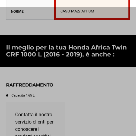
JASO MA2/ API SM
NORME
Il meglio per la tua Honda Africa Twin
CRF 1000 L (2016 - 2019), è anche :
RAFFREDDAMENTO
Capacità 1,65 L
Contatta il nostro
servizio clienti per
conoscere i