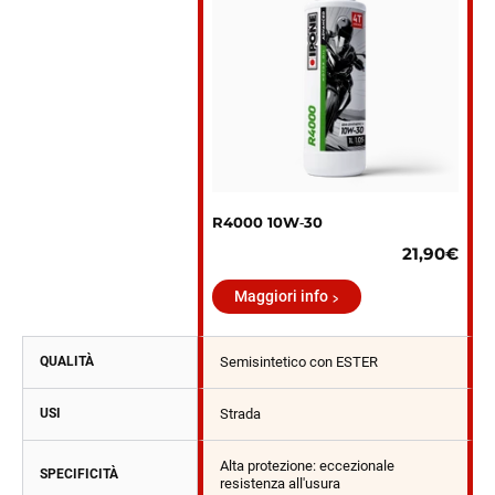
R4000 10W‑30
21,90€
Maggiori info
QUALITÀ
Semisintetico con ESTER
USI
Strada
Alta protezione: eccezionale
SPECIFICITÀ
resistenza all'usura