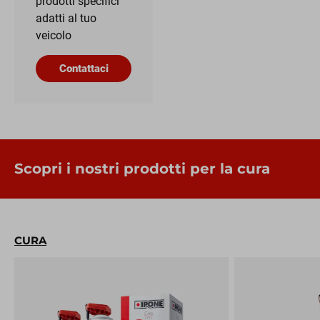
prodotti specifici
adatti al tuo
veicolo
Contattaci
Scopri i nostri prodotti per la cura
CURA