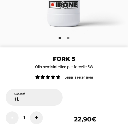
FORK 5
Olio semisintetico per forcelle 5W
Leggi le recensioni
Capacità
1L
-
+
1
22,90€