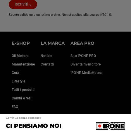
Iscriviti
Sconto valido solo sul primo ordine. Non si applica alla scarpa KT01‑S.
E-SHOP
LA MARCA
AREA PRO
Oli Motore
Notizie
Sito IPONE PRO
Manutenzione
Contatti
Diventa rivenditore
Cura
IPONE MediaHouse
Lifestyle
Tutti i prodotti
Cambi e resi
FAQ
Continua senza consenso
CI PENSIAMO NOI