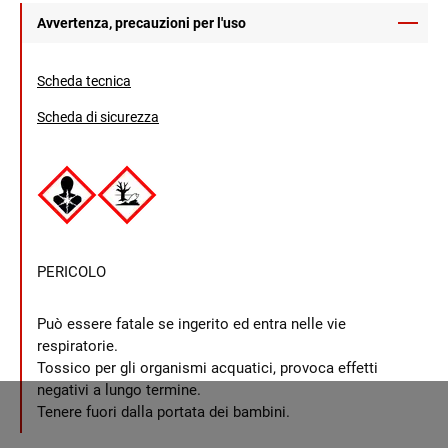
Avvertenza, precauzioni per l'uso
Scheda tecnica
Scheda di sicurezza
PERICOLO
Può essere fatale se ingerito ed entra nelle vie
respiratorie.
Tossico per gli organismi acquatici, provoca effetti
negativi a lungo termine.
Tenere fuori dalla portata dei bambini.