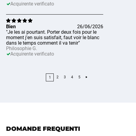
Acquirente verificato
Bien
26/06/2026
"Je les ai pourtant. Porter deux fois pour le
moment j'en suis satisfait, faut voir le blanc
dans le temps comment il va tenir"
Philosophie G.
Acquirente verificato
2
3
4
5
1
DOMANDE FREQUENTI