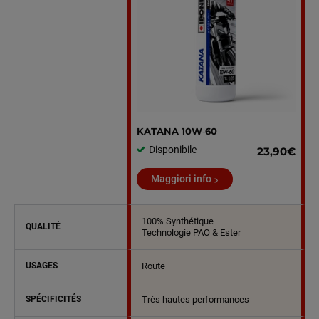
KATANA 10W‑60
Disponibile
23,90€
Maggiori info
100% Synthétique
QUALITÉ
Technologie PAO & Ester
USAGES
Route
SPÉCIFICITÉS
Très hautes performances