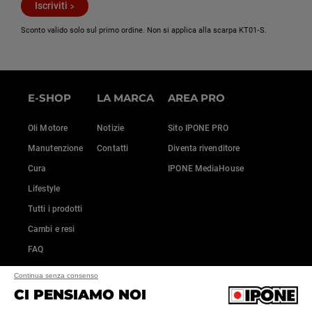
Iscriviti
Sconto valido solo sul primo ordine. Non si applica alla scarpa KT01‑S.
E-SHOP
LA MARCA
AREA PRO
Oli Motore
Notizie
Sito IPONE PRO
Manutenzione
Contatti
Diventa rivenditore
Cura
IPONE MediaHouse
Lifestyle
Tutti i prodotti
Cambi e resi
FAQ
Continua senza consenso
CI PENSIAMO NOI