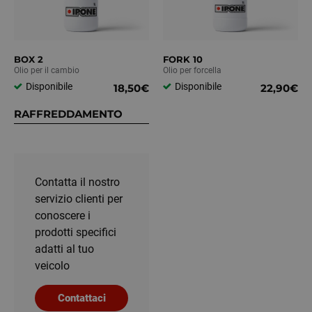
BOX 2
FORK 10
Olio per il cambio
Olio per forcella
Disponibile
Disponibile
18,50€
22,90€
RAFFREDDAMENTO
Contatta il nostro
servizio clienti per
conoscere i
prodotti specifici
adatti al tuo
veicolo
Contattaci