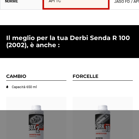
API TC
NORME
JASO FD / AP
Il meglio per la tua Derbi Senda R 100
(2002), è anche :
CAMBIO
FORCELLE
Capacità 650 ml