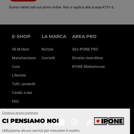
Sconto valido solo sul primo ordine. Non si applica alla scarpa KT01‑S.
E-SHOP
LA MARCA
AREA PRO
Oli Motore
Notizie
Sito IPONE PRO
Manutenzione
Contatti
Diventa rivenditore
Cura
IPONE MediaHouse
Lifestyle
Tutti i prodotti
Cambi e resi
FAQ
Continua senza consenso
CI PENSIAMO NOI
Utilizziamo alcuni servizi per misurare il nostro