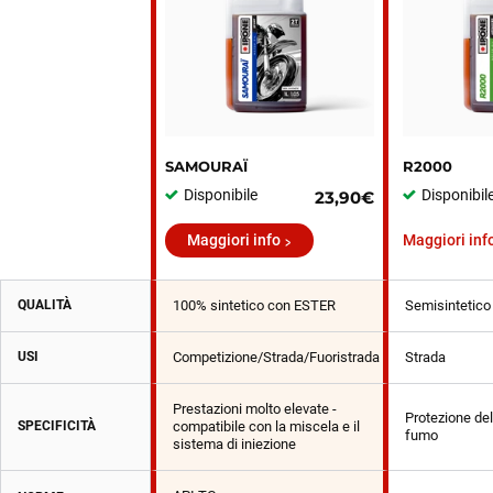
SAMOURAÏ
R2000
Disponibile
Disponibil
23,90€
Maggiori info
Maggiori inf
QUALITÀ
100% sintetico con ESTER
Semisintetico
USI
Competizione/Strada/Fuoristrada
Strada
Prestazioni molto elevate -
Protezione del
SPECIFICITÀ
compatibile con la miscela e il
fumo
sistema di iniezione